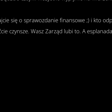
jcie się o sprawozdanie finansowe ;) i kto odp
ćcie czynsze. Wasz Zarząd lubi to. A esplanada