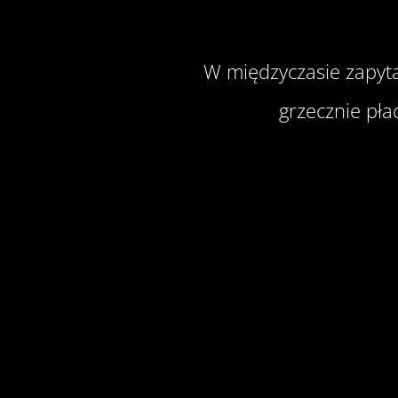
W międzyczasie zapyta
grzecznie pła