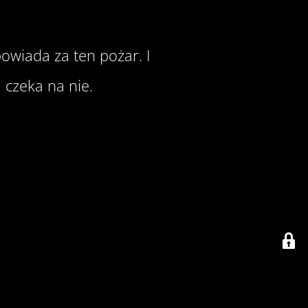
owiada za ten pożar. I
 czeka na nie.