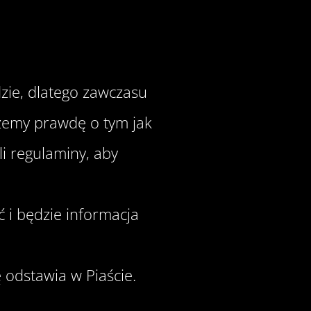
dzie, dlatego zawczasu
szemy prawdę o tym jak
li regulaminy, aby
ć i będzie informacja
ę odstawia w Piaście.